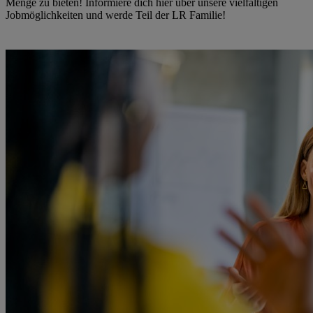
Menge zu bieten! Informiere dich hier über unsere vielfältigen
Jobmöglichkeiten und werde Teil der LR Familie!