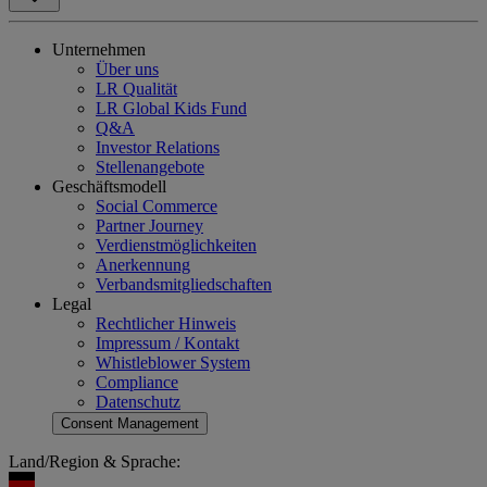
Unternehmen
Über uns
LR Qualität
LR Global Kids Fund
Q&A
Investor Relations
Stellenangebote
Geschäftsmodell
Social Commerce
Partner Journey
Verdienstmöglichkeiten
Anerkennung
Verbandsmitgliedschaften
Legal
Rechtlicher Hinweis
Impressum / Kontakt
Whistleblower System
Compliance
Datenschutz
Consent Management
Land/Region & Sprache: